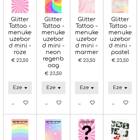
Glitter
Glitter
Glitter
Glitter
Tattoo -
Tattoo -
Tattoo -
Tattoo -
menuke
menuke
menuke
menuke
uzebor
uzebor
uzebor
uzebor
d mini -
d mini -
d mini -
d mini -
roze
neon
marmer
pastel
regenb
€ 23,50
€ 23,50
€ 23,50
oog
€ 23,50
Bekijk details
Bekijk details
Bekijk details
Bekijk detai