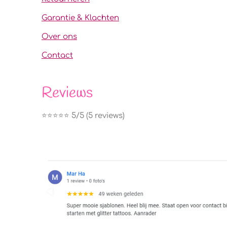
Garantie & Klachten
Over ons
Contact
Reviews
⭐️⭐️⭐️⭐️⭐️ 5/5 (5 reviews)