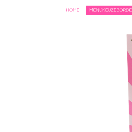
HOME
MENUKEUZEBORD