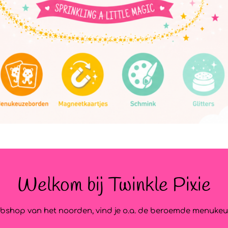
Welkom bij Twinkle Pixie
k webshop van het noorden, vind je o.a. de beroemde menukeu