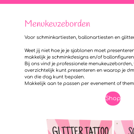
Menukeuzeborden
Voor schminkartiesten, ballonartiesten en glitter
Weet jij niet hoe je je sjablonen moet presentere
makkelijk je schminkdesigns en/of ballonfigure
Bij ons vind je professionele menukeuzeborden, 
overzichtelijk kunt presenteren en waarop je d
van die dag kunt bepalen.
Makkelijk aan te passen per evenement of them
Shop