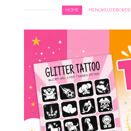
HOME
MENUKEUZEBORD