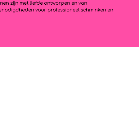
onen zijn met liefde ontworpen en van
le benodigdheden voor professioneel schminken en