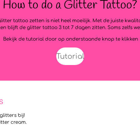
How to do a Glitter Tattoo?
litter tattoo zetten is niet heel moeilijk. Met de juiste kwalit
n blijft de glitter tattoo 3 tot 7 dagen zitten. Soms zelfs we
Bekijk de tutorial door op onderstaande knop te klikken
Tutorial
s
litters bij!
tter cream.