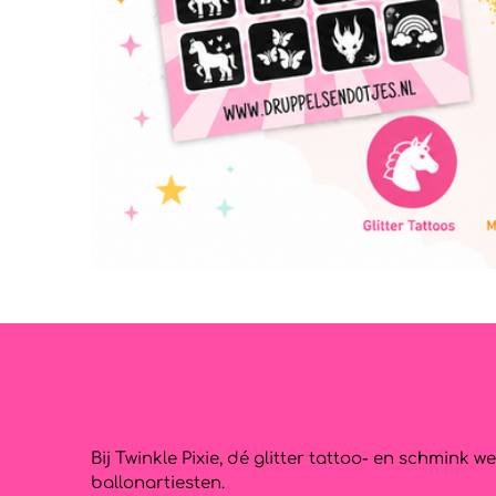
Bij Twinkle Pixie, dé glitter tattoo- en schmin
ballonartiesten.