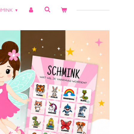
HMINK