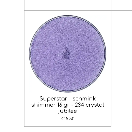
Superstar - schmink
shimmer 16 gr - 234 crystal
jubilee
€ 5,50