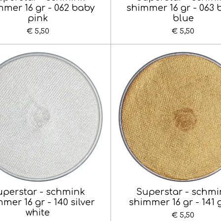
mer 16 gr - 062 baby
shimmer 16 gr - 063
pink
blue
€ 5,50
€ 5,50
uperstar - schmink
Superstar - schmi
mer 16 gr - 140 silver
shimmer 16 gr - 141 
white
€ 5,50