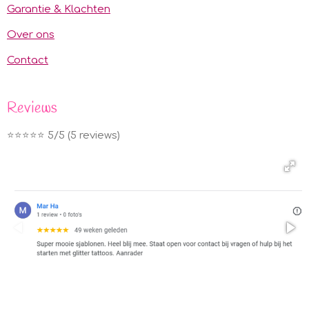
Garantie & Klachten
Over ons
Contact
Reviews
⭐️⭐️⭐️⭐️⭐️ 5/5 (5 reviews)