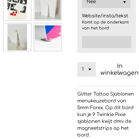
Website/insta/tekst
Komt op de onderkant
van het bord
In
winkelwagen
Glitter Tattoo Sjablonen
menukeuzebord van
5mm Forex. Op dit bord
kun je 9 Twinkle Pixie
sjablonen kwijt dmv de
magneetstrips op het
bord.