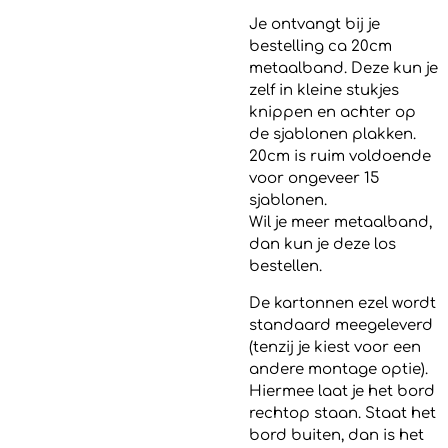
Je ontvangt bij je
bestelling ca 20cm
metaalband. Deze kun je
zelf in kleine stukjes
knippen en achter op
de sjablonen plakken.
20cm is ruim voldoende
voor ongeveer 15
sjablonen.
Wil je meer metaalband,
dan kun je deze los
bestellen.
De kartonnen ezel wordt
standaard meegeleverd
(tenzij je kiest voor een
andere montage optie).
Hiermee laat je het bord
rechtop staan. Staat het
bord buiten, dan is het