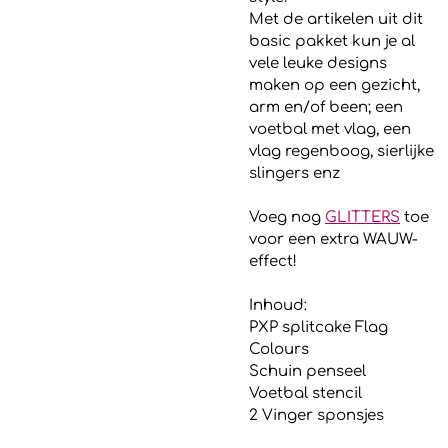
Met de artikelen uit dit
basic pakket kun je al
vele leuke designs
maken op een gezicht,
arm en/of been; een
voetbal met vlag, een
vlag regenboog, sierlijke
slingers enz
Voeg nog
GLITTERS
toe
voor een extra WAUW-
effect!
Inhoud:
PXP splitcake Flag
Colours
Schuin penseel
Voetbal stencil
2 Vinger sponsjes