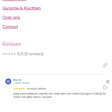
Garantie & Klachten
Over ons
Contact
Reviews
⭐️⭐️⭐️⭐️⭐️ 5/5 (5 reviews)