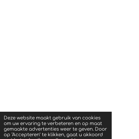
Deze website maakt gebruik van cookies
om uw ervaring te verbeteren en op maat
gemaakte advertenties weer te geven. Door
op ‘Accepteren’ te klikken, gaat u akkoord