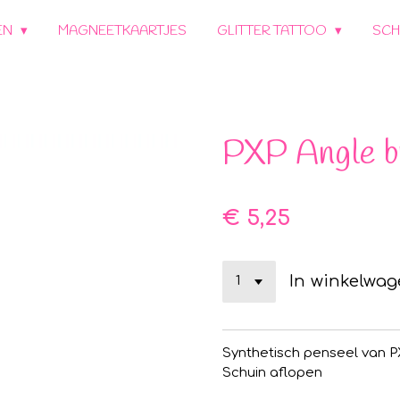
EN
MAGNEETKAARTJES
GLITTER TATTOO
SCH
PXP Angle b
€ 5,25
In winkelwa
Synthetisch penseel van 
Schuin aflopen