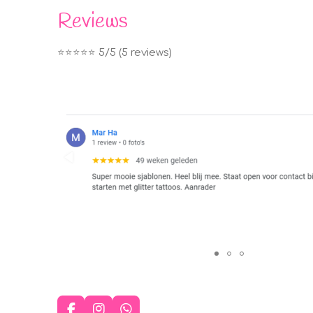
Reviews
⭐️⭐️⭐️⭐️⭐️ 5/5 (5 reviews)