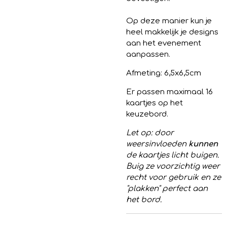
Op deze manier kun je
heel makkelijk je designs
aan het evenement
aanpassen.
Afmeting: 6,5x6,5cm
Er passen maximaal 16
kaartjes op het
keuzebord.
Let op: door
weersinvloeden
kunnen
de kaartjes licht buigen.
Buig ze voorzichtig weer
recht voor gebruik en ze
"plakken" perfect aan
het bord.