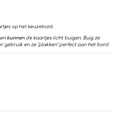
rtjes op het keuzebord.
den
kunnen
de kaartjes licht buigen. Buig ze
r gebruik en ze "plakken" perfect aan het bord.