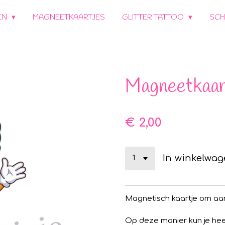
EN
MAGNEETKAARTJES
GLITTER TATTOO
SCH
Magneetkaar
€ 2,00
In winkelwa
Magnetisch kaartje om aa
Op deze manier kun je hee