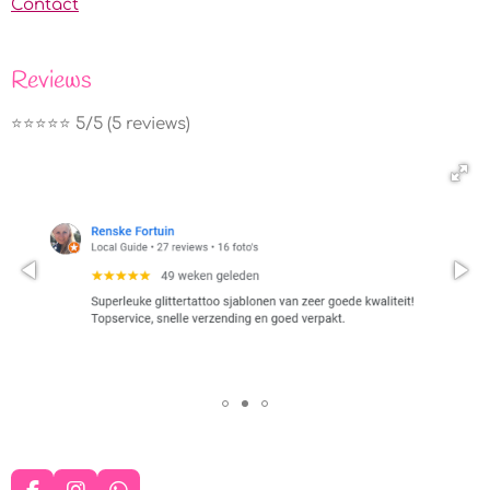
Contact
Reviews
⭐️⭐️⭐️⭐️⭐️ 5/5 (5 reviews)