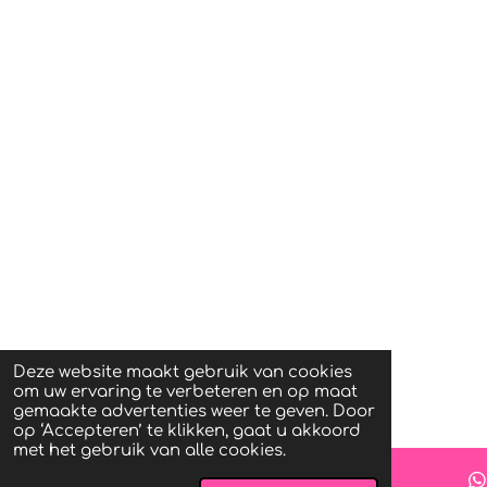
Deze website maakt gebruik van cookies
om uw ervaring te verbeteren en op maat
gemaakte advertenties weer te geven. Door
op ‘Accepteren’ te klikken, gaat u akkoord
met het gebruik van alle cookies.