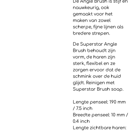
De Angle Brush is stijf en
nauwkeurig, ook
gemaakt voor het
maken van zowel
scherpe, fijne lijnen als
bredere strepen.
De Superstar Angle
Brush behoudt zijn
vorm, de haren zijn
sterk, flexibel en ze
zorgen ervoor dat de
schmink over de huid
glijdt. Reinigen met
Superstar Brush soap.
Lengte penseel: 190 mm
/ 7.5 inch
Breedte penseel: 10 mm /
0.4 inch
Lengte zichtbare haren: