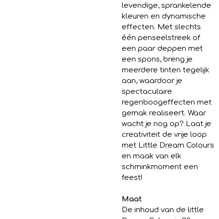
levendige, sprankelende
kleuren en dynamische
effecten. Met slechts
één penseelstreek of
een paar deppen met
een spons, breng je
meerdere tinten tegelijk
aan, waardoor je
spectaculaire
regenboogeffecten met
gemak realiseert. Waar
wacht je nog op? Laat je
creativiteit de vrije loop
met Little Dream Colours
en maak van elk
schminkmoment een
feest!
Maat
De inhoud van de little