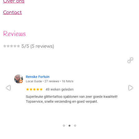
Over ons
Contact
Reviews
⭐️⭐️⭐️⭐️⭐️ 5/5 (5 reviews)