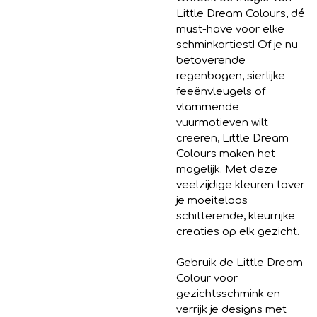
Little Dream Colours, dé
must-have voor elke
schminkartiest! Of je nu
betoverende
regenbogen, sierlijke
feeënvleugels of
vlammende
vuurmotieven wilt
creëren, Little Dream
Colours maken het
mogelijk. Met deze
veelzijdige kleuren tover
je moeiteloos
schitterende, kleurrijke
creaties op elk gezicht.
Gebruik de Little Dream
Colour voor
gezichtsschmink en
verrijk je designs met