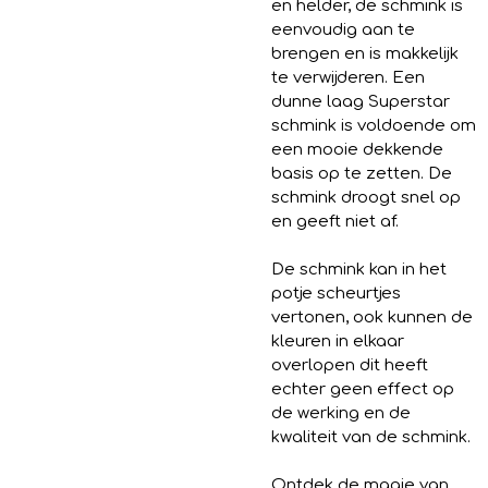
en helder, de schmink is
eenvoudig aan te
brengen en is makkelijk
te verwijderen. Een
dunne laag Superstar
schmink is voldoende om
een mooie dekkende
basis op te zetten. De
schmink droogt snel op
en geeft niet af.
De schmink kan in het
potje scheurtjes
vertonen, ook kunnen de
kleuren in elkaar
overlopen dit heeft
echter geen effect op
de werking en de
kwaliteit van de schmink.
Ontdek de magie van