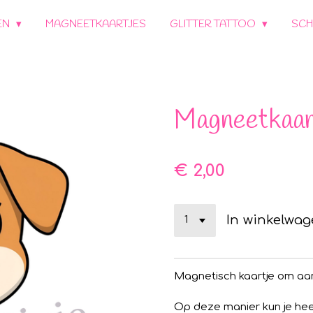
EN
MAGNEETKAARTJES
GLITTER TATTOO
SCH
Magneetkaar
€ 2,00
In winkelwa
Magnetisch kaartje om aa
Op deze manier kun je hee