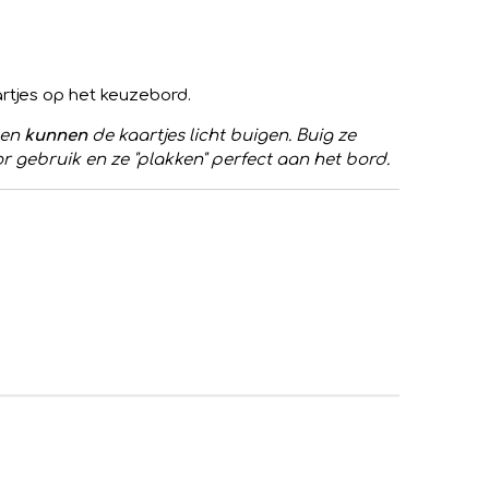
rtjes op het keuzebord.
den
kunnen
de kaartjes licht buigen. Buig ze
r gebruik en ze "plakken" perfect aan het bord.