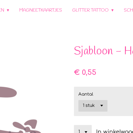
EN
MAGNEETKAARTJES
GLITTER TATTOO
SCH
Sjabloon - H
€ 0,55
Aantal
In winkelwa